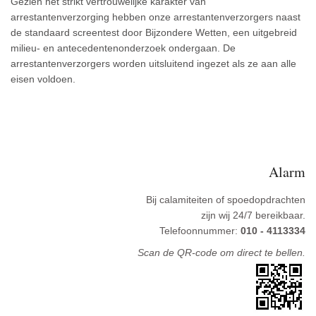
Gezien het strikt vertrouwelijke karakter van
arrestantenverzorging hebben onze arrestantenverzorgers naast
de standaard screentest door Bijzondere Wetten, een uitgebreid
milieu- en antecedentenonderzoek ondergaan. De
arrestantenverzorgers worden uitsluitend ingezet als ze aan alle
eisen voldoen.
2019-
04-
05
Alarm
Bij calamiteiten of spoedopdrachten
zijn wij 24/7 bereikbaar.
Telefoonnummer:
010 - 4113334
Scan de QR-code om direct te bellen.