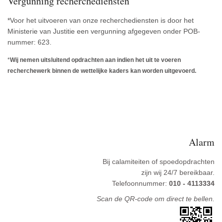
Vergunning recherchediensten
*Voor het uitvoeren van onze recherchediensten is door het
Ministerie van Justitie een vergunning afgegeven onder POB-
nummer: 623.
*
Wij nemen uitsluitend opdrachten aan indien het uit te voeren
recherchewerk binnen de wettelijke kaders kan worden uitgevoerd.
2019-
04-
05
Alarm
Bij calamiteiten of spoedopdrachten
zijn wij 24/7 bereikbaar.
Telefoonnummer:
010 - 4113334
Scan de QR-code om direct te bellen.