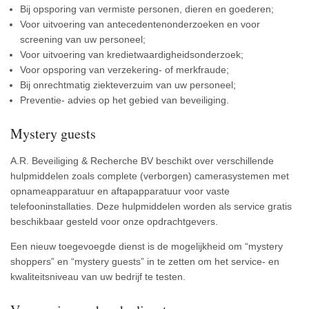
Bij opsporing van vermiste personen, dieren en goederen;
Voor uitvoering van antecedentenonderzoeken en voor
screening van uw personeel;
Voor uitvoering van kredietwaardigheidsonderzoek;
Voor opsporing van verzekering- of merkfraude;
Bij onrechtmatig ziekteverzuim van uw personeel;
Preventie- advies op het gebied van beveiliging.
Mystery guests
A.R. Beveiliging & Recherche BV beschikt over verschillende
hulpmiddelen zoals complete (verborgen) camerasystemen met
opnameapparatuur en aftapapparatuur voor vaste
telefooninstallaties. Deze hulpmiddelen worden als service gratis
beschikbaar gesteld voor onze opdrachtgevers.
Een nieuw toegevoegde dienst is de mogelijkheid om “mystery
shoppers” en “mystery guests” in te zetten om het service- en
kwaliteitsniveau van uw bedrijf te testen.